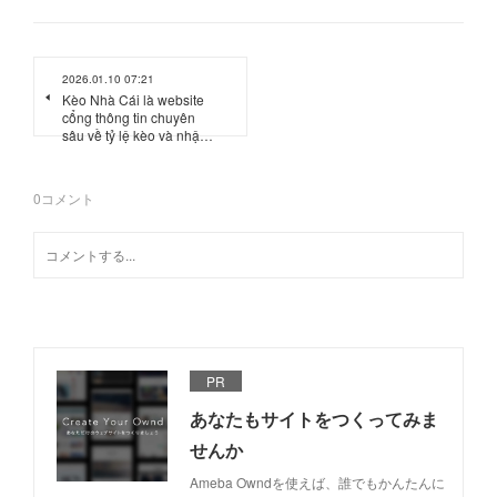
2026.01.10 07:21
Kèo Nhà Cái là website
cổng thông tin chuyên
sâu về tỷ lệ kèo và nhậ…
0
コメント
PR
あなたもサイトをつくってみま
せんか
Ameba Owndを使えば、誰でもかんたんに