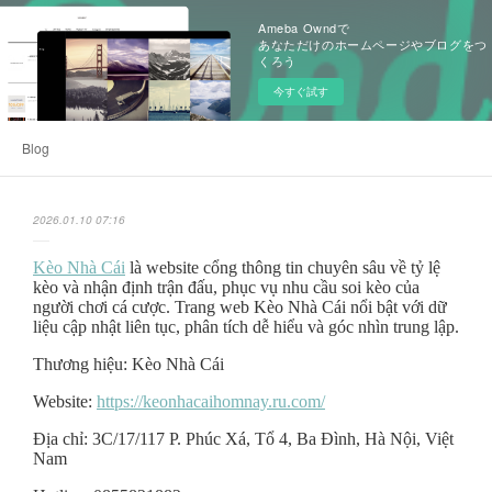
Ameba Owndで
あなただけのホームページやブログをつ
くろう
今すぐ試す
Blog
2026.01.10 07:16